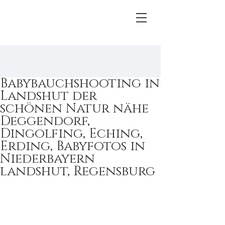
.
Babybauchshooting in
Landshut der
schönen Natur nähe
Deggendorf,
Dingolfing, Eching,
Erding, Babyfotos in
Niederbayern
landshut, Regensburg